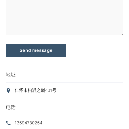
Send message
地址
仁怀市扫滔之巅401号
电话
13594780254