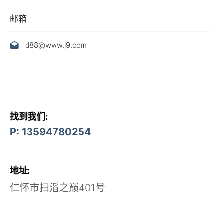
邮箱
d88@www.j9.com
找到我们:
P: 13594780254
地址:
仁怀市扫滔之巅401号