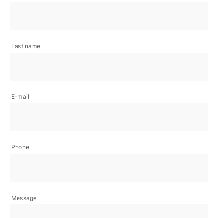
Last name
E-mail
Phone
Message